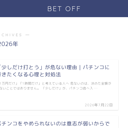
BET OFF
RCHIVES ―
2026年
「少しだけ打とう」が危ない理由｜パチンコに
行きたくなる心理と対処法
1万円だけ」「1時間だけ」と考えている人へ 危ないのは、決めた金額が
ないことではありません。 「少しだけ」が、パチンコ店へ入 …
2026年7月22日
パチンコをやめられないのは意志が弱いからで