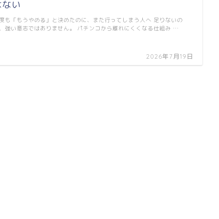
はない
度も「もうやめる」と決めたのに、また行ってしまう人へ 足りないの
、強い意志ではありません。 パチンコから離れにくくなる仕組み …
2026年7月19日